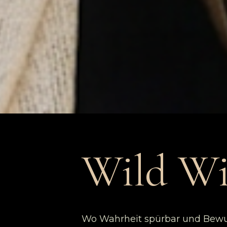
Wild W
Wo Wahrheit spürbar und Bewuss