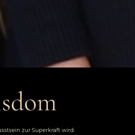
isdom
tsein zur Superkraft wird.